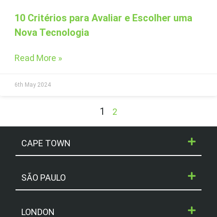
10 Critérios para Avaliar e Escolher uma
Nova Tecnologia
Read More »
6th May 2024
1
2
CAPE TOWN
SÃO PAULO
LONDON