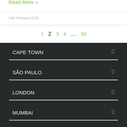
Read More »
14th February 2025
2
…
1
3
4
50
CAPE TOWN
SÃO PAULO
LONDON
MUMBAI