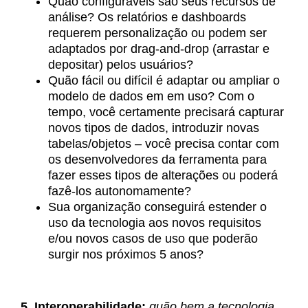
Quão configuráveis são seus recursos de
análise? Os relatórios e dashboards
requerem personalização ou podem ser
adaptados por drag-and-drop (arrastar e
depositar) pelos usuários?
Quão fácil ou difícil é adaptar ou ampliar o
modelo de dados em em uso? Com o
tempo, você certamente precisará capturar
novos tipos de dados, introduzir novas
tabelas/objetos – você precisa contar com
os desenvolvedores da ferramenta para
fazer esses tipos de alterações ou poderá
fazê-los autonomamente?
Sua organização conseguirá estender o
uso da tecnologia aos novos requisitos
e/ou novos casos de uso que poderão
surgir nos próximos 5 anos?
5. Interoperabilidade:
quão bem a tecnologia